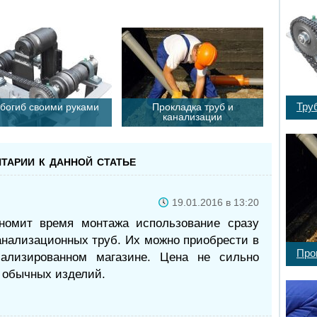
:
Тру
богиб своими руками
Прокладка труб и
канализации
тарии к данной статье
19.01.2016 в 13:20
номит время монтажа использование сразу
анализационных труб. Их можно приобрести в
Про
ализированном магазине. Цена не сильно
т обычных изделий.