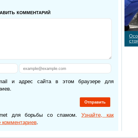
авить комментарий
Осо
сто
mail и адрес сайта в этом браузере для
иев.
ismet для борьбы со спамом.
Узнайте, как
 комментариев
.