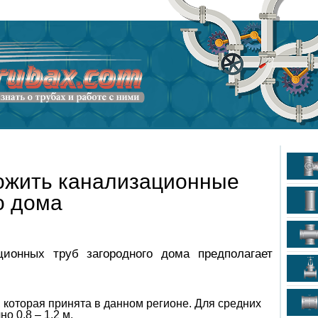
ложить канализационные
о дома
ционных труб загородного дома предполагает
 которая принята в данном регионе. Для средних
о 0,8 – 1,2 м.