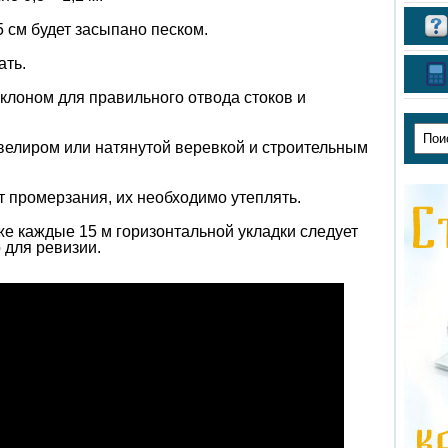
5 см будет засыпано песком.
ать.
клоном для правильного отвода стоков и
велиром или натянутой веревкой и строительным
т промерзания, их необходимо утеплять.
же каждые 15 м горизонтальной укладки следует
 для ревизии.