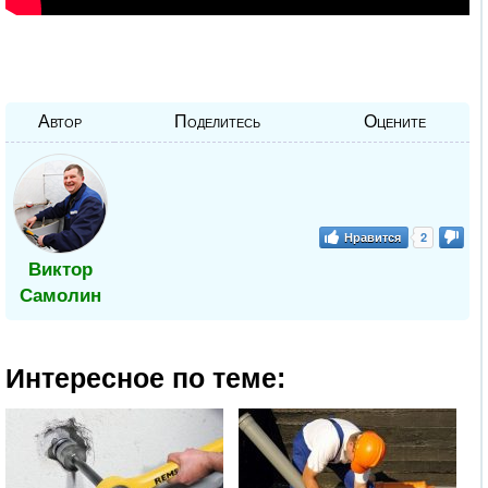
Автор
Поделитесь
Оцените
Нравится
2
Виктор
Самолин
Интересное по теме: