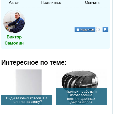
Автор
Поделитесь
Оцените
Нравится
3
Виктор
Самолин
Интересное по теме:
Принцип работы и
изготовление
Виды газовых котлов. На
вентиляционных
пол или на стену?
дефлекторов