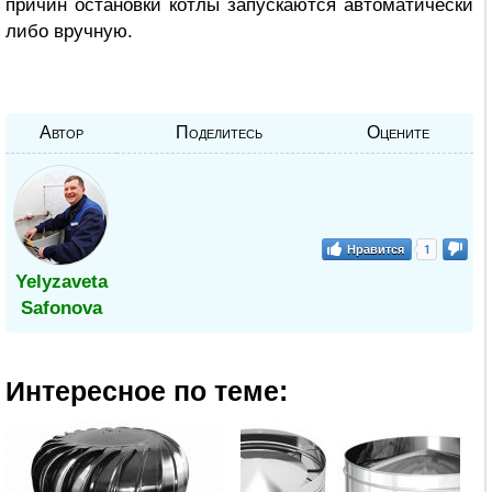
причин остановки котлы запускаются автоматически
либо вручную.
Автор
Поделитесь
Оцените
Нравится
1
Yelyzaveta
Safonova
Интересное по теме: