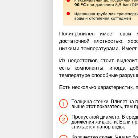
Полипропилен имеет свои 
достаточной плотностью, хо
низкими температурами. Имеет
Из недостатков стоит выделит
есть компоненты, иногда до
температуре способные разруш
Есть несколько характеристик, 
Толщина стенки. Влияет на п
выше этот показатель, тем п
Пропускной диаметр. В сред
движения жидкости. Если пр
снижается напор воды.
Количество слоев. Чем их б