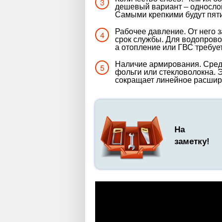
дешевый вариант – односло
Самыми крепкими будут пят
Рабочее давление. От него з
срок службы. Для водопрово
а отопление или ГВС требует
Наличие армирования. Сре
фольги или стекловолокна. 
сокращает линейное расшире
На
заметку!