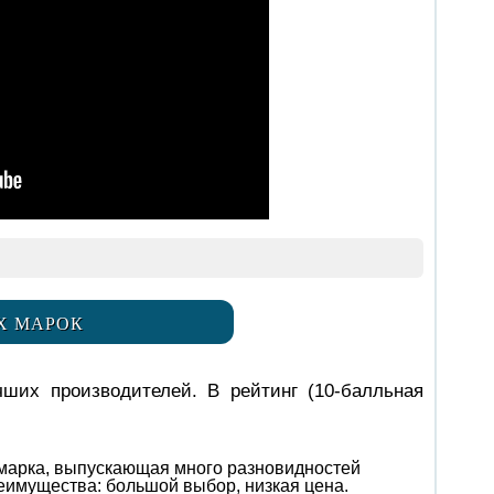
Х МАРОК
ших производителей. В рейтинг (10-балльная
я марка, выпускающая много разновидностей
еимущества: большой выбор, низкая цена.