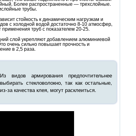
йный. Более распространенные — трехслойные.
ислойные трубы.
ависит стойкость к динамическим нагрузкам и
дов с холодной водой достаточно 8-10 атмосфер,
 применения труб с показателем 20-25.
дний слой укрепляют добавлением алюминиевой
Это очень сильно повышает прочность и
ние в 2,5 раза.
Из видов армирования предпочтительнее
выбирать стекловолокно, так как остальные,
из-за качества клея, могут расклеиться.