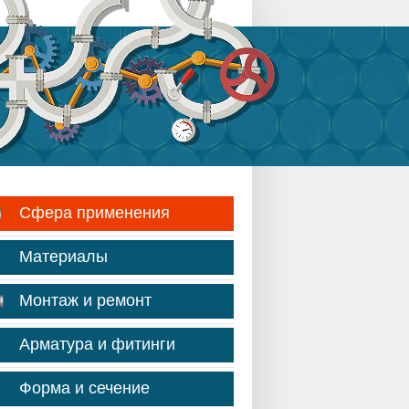
Сфера применения
Материалы
Монтаж и ремонт
Арматура и фитинги
Форма и сечение