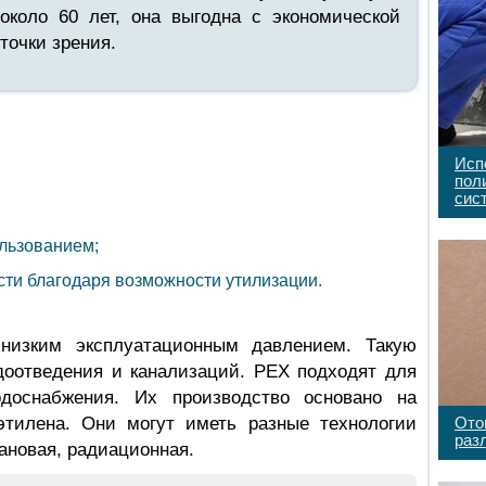
около 60 лет, она выгодна с экономической
точки зрения.
Исп
пол
сис
льзованием;
ти благодаря возможности утилизации.
низким эксплуатационным давлением. Такую
оотведения и канализаций. РЕХ подходят для
одоснабжения. Их производство основано на
Ото
тилена. Они могут иметь разные технологии
раз
ановая, радиационная.