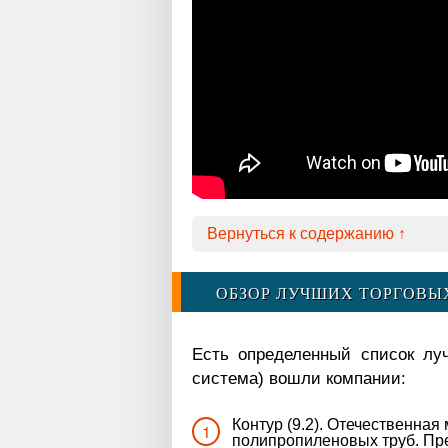
Вернуться к содержанию ↑
ОБЗОР ЛУЧШИХ ТОРГОВЫ
Есть определенный список луч
система) вошли компании:
Контур (9.2). Отечественна
полипропиленовых труб. Пр