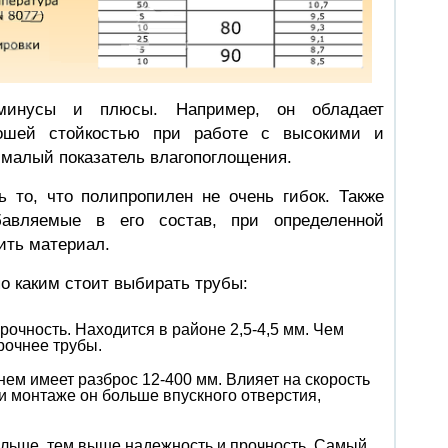
минусы и плюсы. Например, он обладает
рошей стойкостью при работе с высокими и
 малый показатель влагопоглощения.
ь то, что полипропилен не очень гибок. Также
бавляемые в его состав, при определенной
ить материал.
по каким стоит выбирать трубы:
рочность. Находится в районе 2,5-4,5 мм. Чем
рочнее трубы.
нем имеет разброс 12-400 мм. Влияет на скорость
и монтаже он больше впускного отверстия,
ольше, тем выше надежность и прочность. Самый