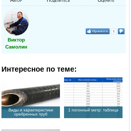
Автор
Поделитесь
Оцените
Нравится
1
Виктор
Самолин
Интересное по теме:
Виды и характеристики
1 погонный метр: таблица
оребренных труб