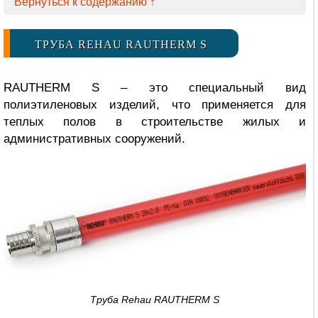
Вернуться к содержанию ↑
ТРУБА REHAU RAUTHERM S
RAUTHERM S – это специальный вид
полиэтиленовых изделий, что применяется для
теплых полов в строительстве жилых и
административных сооружений.
Труба Rehau RAUTHERM S