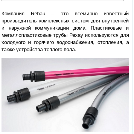
Компания Rehau – это всемирно известный
производитель комплексных систем для внутренней
и наружной коммуникации дома. Пластиковые и
металлопластиковые трубы Рехау используются для
холодного и горячего водоснабжения, отопления, а
также устройства теплого пола.