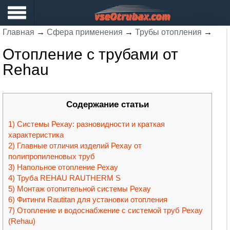
Главная
→
Сфера применения
→
Трубы отопления
→
Отопление с трубами от
Rehau
Содержание статьи
Системы Рехау: разновидности и краткая
характеристика
Главные отличия изделий Рехау от
полипропиленовых труб
Напольное отопление Рехау
Труба REHAU RAUTHERM S
Монтаж отопительной системы Рехау
Фитинги Rautitan для установки отопления
Отопление и водоснабжение с системой труб Рехау
(Rehau)