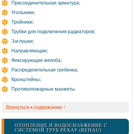
Присоединительная арматура;
Угольники;
Тройники;
Трубки для подключения радиаторов;
Заглушки;
Направляющие;
Фиксирующие желоба;
Распределительная гребенка;
Кронштейны;
Противопожарные манжеты.
Вернуться к содержанию ↑
ОТОПЛЕНИЕ И ВОДОСНАБЖЕНИЕ С
СИСТЕМОЙ ТРУБ РЕХАУ (REHAU)