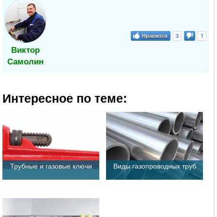
Нравится
3
1
Виктор
Самолин
Интересное по теме:
Трубные и газовые ключи
Виды газопроводных труб