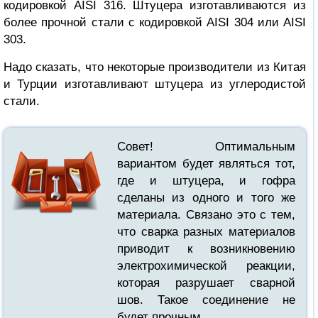
кодировкой AISI 316. Штуцера изготавливаются из
более прочной стали с кодировкой AISI 304 или AISI
303.
Надо сказать, что некоторые производители из Китая
и Турции изготавливают штуцера из углеродистой
стали.
Совет! Оптимальным
вариантом будет являться тот,
где и штуцера, и гофра
сделаны из одного и того же
материала. Связано это с тем,
что сварка разных материалов
приводит к возникновению
электрохимической реакции,
которая разрушает сварной
шов. Такое соединение не
будет прочным.