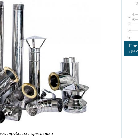
При
дым
ые трубы из нержавейки