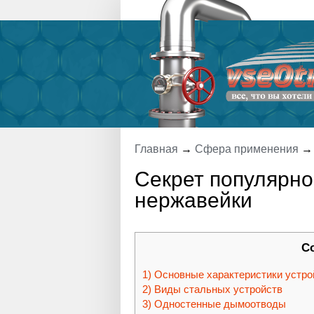
Главная
→
Сфера применения
Секрет популярно
нержавейки
С
Основные характеристики устро
Виды стальных устройств
Одностенные дымоотводы