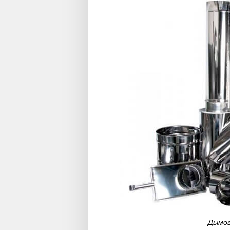
Дымов