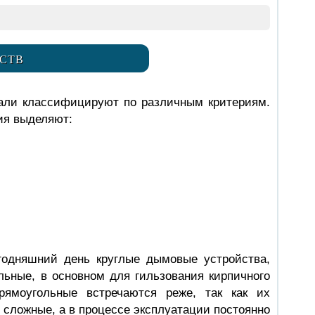
СТВ
ли классифицируют по различным критериям.
ия выделяют:
годняшний день круглые дымовые устройства,
льные, в основном для гильзования кирпичного
рямоугольные встречаются реже, так как их
 сложные, а в процессе эксплуатации постоянно