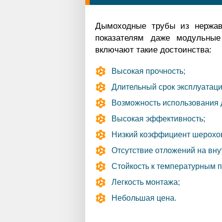
Дымоходные трубы из нержав
показателям даже модульные
включают такие достоинства:
Высокая прочность;
Длительный срок эксплуатаци
Возможность использования д
Высокая эффективность;
Низкий коэффициент шерохов
Отсутствие отложений на вну
Стойкость к температурным 
Легкость монтажа;
Небольшая цена.