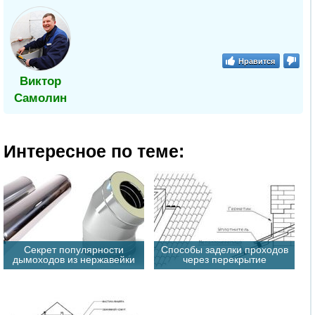
Нравится
Виктор
Самолин
Интересное по теме:
Секрет популярности
Способы заделки проходов
дымоходов из нержавейки
через перекрытие