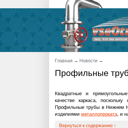
Главная
→
Новости
→
Профильные труб
Квадратные и прямоугольные
качестве каркаса, поскольку
Профильные трубы в Нижнем Н
изделиями
металлопроката
, и 
Вернуться к содержанию ↑