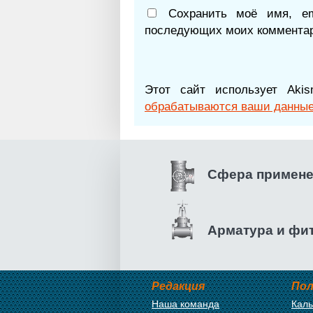
Сохранить моё имя, e
последующих моих комментар
Этот сайт использует Ak
обрабатываются ваши данные
Сфера примен
Арматура и фи
Редакция
Пол
Наша команда
Каль