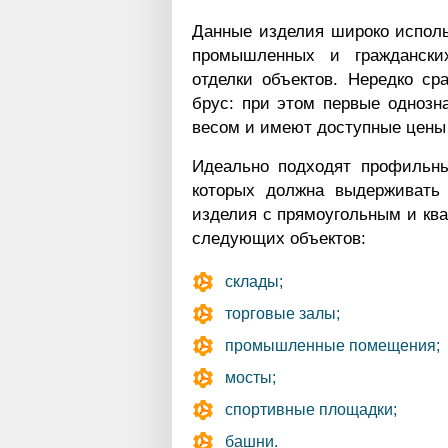
Данные изделия широко исполь
промышленных и гражданских
отделки объектов. Нередко с
брус: при этом первые однозн
весом и имеют доступные цены 
Идеально подходят профильны
которых должна выдерживать 
изделия с прямоугольным и кв
следующих объектов:
склады;
торговые залы;
промышленные помещения;
мосты;
спортивные площадки;
башни.