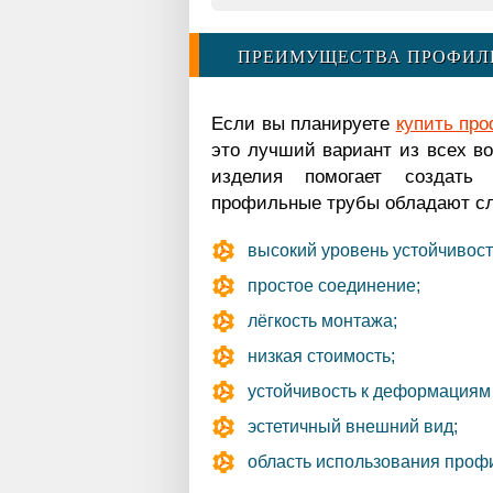
ПРЕИМУЩЕСТВА ПРОФИЛ
Если вы планируете
купить пр
это лучший вариант из всех в
изделия помогает создать 
профильные трубы обладают с
высокий уровень устойчивости
простое соединение;
лёгкость монтажа;
низкая стоимость;
устойчивость к деформациям
эстетичный внешний вид;
область использования проф