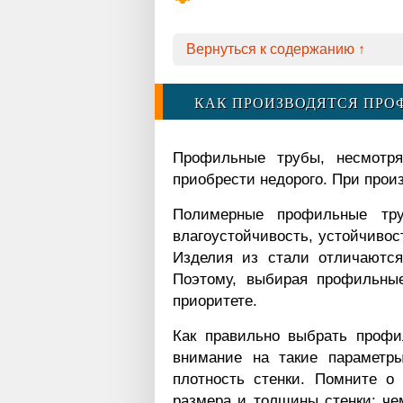
Вернуться к содержанию ↑
КАК ПРОИЗВОДЯТСЯ ПРО
Профильные трубы, несмотря
приобрести недорого. При прои
Полимерные профильные тру
влагоустойчивость, устойчивос
Изделия из стали отличаются
Поэтому, выбирая профильные
приоритете.
Как правильно выбрать профи
внимание на такие параметр
плотность стенки. Помните о 
размера и толщины стенки: че