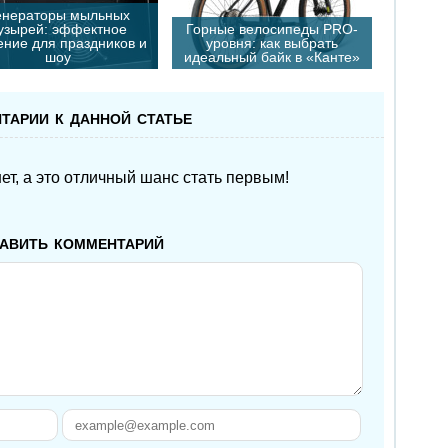
енераторы мыльных
узырей: эффектное
Горные велосипеды PRO-
ние для праздников и
уровня: как выбрать
шоу
идеальный байк в «Канте»
тарии к данной статье
т, а это отличный шанс стать первым!
авить комментарий