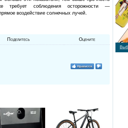
оже требует соблюдения осторожности —
прямое воздействие солнечных лучей.
Поделитесь
Оцените
Выб
Нравится
: