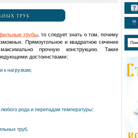
ЬНЫХ ТРУБ
офильные трубы
, то следует знать о том, почему
озможных. Прямоугольное и квадратное сечение
максимально прочную конструкцию. Такие
ледующими достоинствами:
 к нагрузкам;
 любого рода и перепадам температуры;
ильных труб.