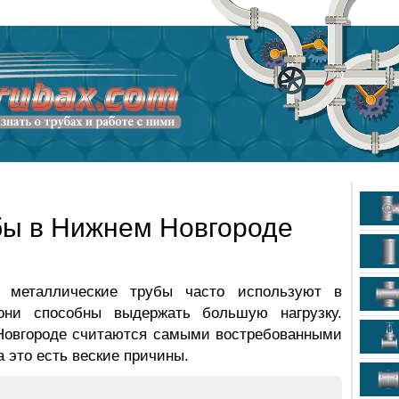
ы в Нижнем Новгороде
 металлические трубы часто используют в
 они способны выдержать большую нагрузку.
овгороде считаются самыми востребованными
на это есть веские причины.