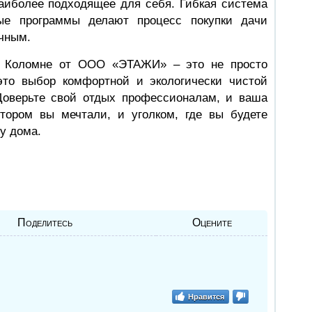
аиболее подходящее для себя. Гибкая система
ые программы делают процесс покупки дачи
чным.
 в Коломне от ООО «ЭТАЖИ» – это не просто
это выбор комфортной и экологически чистой
Доверьте свой отдых профессионалам, и ваша
тором вы мечтали, и уголком, где вы будете
у дома.
Поделитесь
Оцените
Нравится