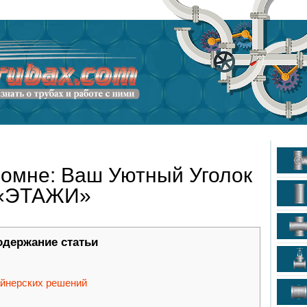
ломне: Ваш Уютный Уголок
 «ЭТАЖИ»
одержание статьи
айнерских решений