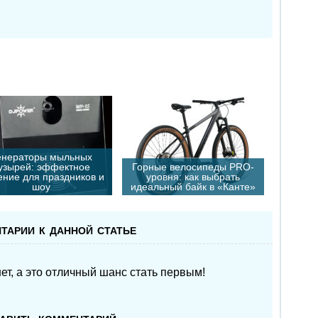
:
енераторы мыльных
узырей: эффектное
Горные велосипеды PRO-
ние для праздников и
уровня: как выбрать
шоу
идеальный байк в «Канте»
тарии к данной статье
т, а это отличный шанс стать первым!
авить комментарий