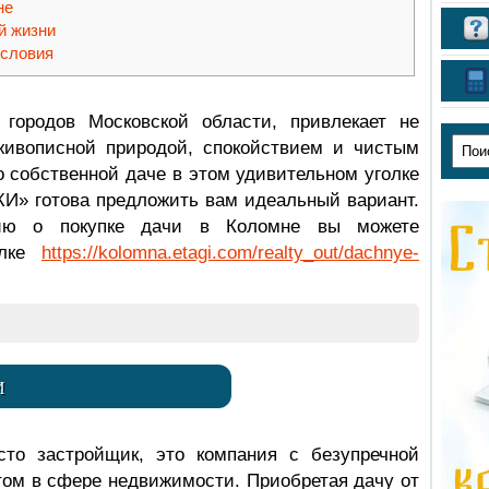
не
й жизни
условия
городов Московской области, привлекает не
живописной природой, спокойствием и чистым
о собственной даче в этом удивительном уголке
» готова предложить вам идеальный вариант.
ию о покупке дачи в Коломне вы можете
ылке
https://kolomna.etagi.com/realty_out/dachnye-
И
о застройщик, это компания с безупречной
том в сфере недвижимости. Приобретая дачу от