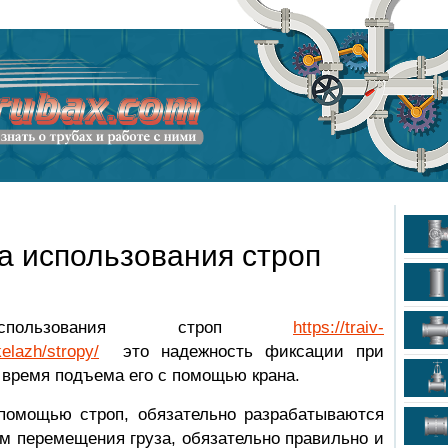
а использования строп
спользования строп
https://traiv-
kelazh/stropy/
это надежность фиксации при
 время подъема его с помощью крана.
помощью строп, обязательно разрабатываются
м перемещения груза, обязательно правильно и