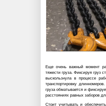
Еще очень важный момент ра
тяжести груза. Фиксируя груз с
выскользнула в процессе раб
транспортировку длинномеров.
груза обматывается и фиксируе
расстояниях равных заборов дли
Стоит учитывать и обеспечить