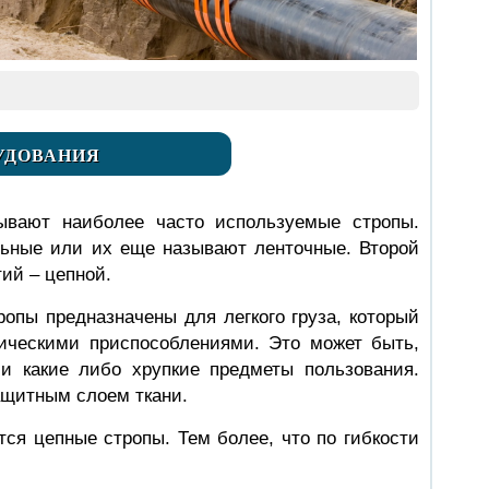
УДОВАНИЯ
ывают наиболее часто используемые стропы.
ьные или их еще называют ленточные. Второй
тий – цепной.
опы предназначены для легкого груза, который
ическими приспособлениями. Это может быть,
и какие либо хрупкие предметы пользования.
защитным слоем ткани.
ся цепные стропы. Тем более, что по гибкости