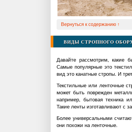
Вернуться к содержанию ↑
ВИДЫ СТРОПНОГО ОБОР
Давайте рассмотрим, какие б
Самые популярные это текстил
вид это канатные стропы. И тре
Текстильные или ленточные стр
может быть поврежден металл
например, бытовая техника ил
Такие ленты изготавливают с 
Более универсальными считают
они похожи на ленточные.