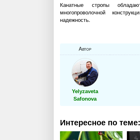
Канатные стропы обладаю
многопроволочной конструк
надежность.
Автор
Yelyzaveta
Safonova
Интересное по теме