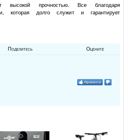
т высокой прочностью. Все благодаря
ции, которая долго служит и гарантирует
Поделитесь
Оцените
Нравится
: