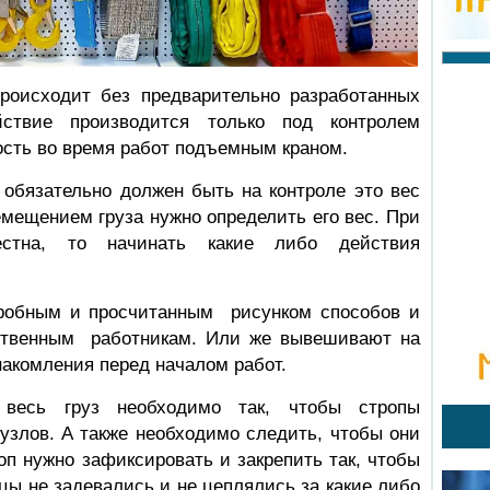
роисходит без предварительно разработанных
ствие производится только под контролем
ость во время работ подъемным краном.
 обязательно должен быть на контроле это вес
емещением груза нужно определить его вес. При
естна, то начинать какие либо действия
дробным и просчитанным рисунком способов и
ственным работникам. Или же вывешивают на
акомления перед началом работ.
 весь груз необходимо так, чтобы стропы
узлов. А также необходимо следить, чтобы они
оп нужно зафиксировать и закрепить так, чтобы
цы не задевались и не цеплялись за какие либо