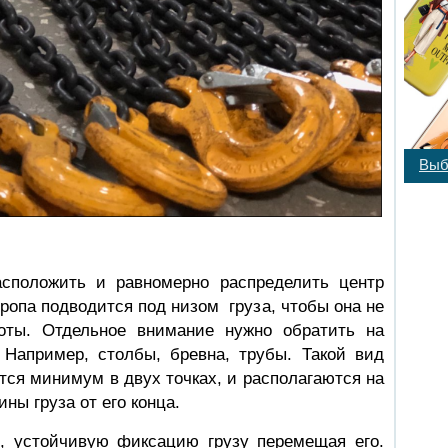
Выб
сположить и равномерно распределить центр
тропа подводится под низом груза, чтобы она не
оты. Отдельное внимание нужно обратить на
 Например, столбы, бревна, трубы. Такой вид
тся минимум в двух точках, и располагаются на
ны груза от его конца.
, устойчивую фиксацию грузу перемещая его.