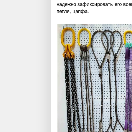
надежно зафиксировать его вс
петля, цапфа.