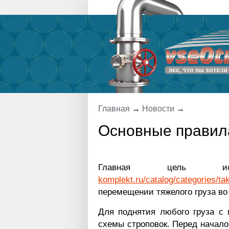
Главная
→
Новости
→
Основные правил
Главная цель и
komplekt.ru/catalog/categories/ta
перемещении тяжелого груза во
Для поднятия любого груза с 
схемы строповок. Перед начало