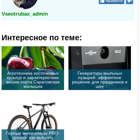
Нравится
Vseotrubax_admin
Интересное по теме:
Агротехника косточковых
Генераторы мыльных
культур и характеристики
пузырей: эффектное
вишни сорта Саратовская
решение для праздников и
малышка
шоу
Горные велосипеды PRO-
уровня: как выбрать