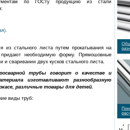
кументам по ГОСТу продукцию из стали
:
я).
Общ
я из стального листа путем прокатывания на
раз
 придают необходимую форму. Прямошовные
и и сваривании двух кусков стального листа.
росварной трубы говорит о качестве и
атериала изготавливают разнообразную
ркасе, различные товары для детей.
кие виды труб:
Пон
рас