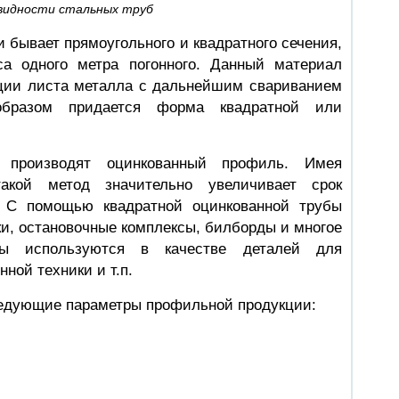
видности стальных труб
 бывает прямоугольного и квадратного сечения,
са одного метра погонного. Данный материал
ции листа металла с дальнейшим свариванием
образом придается форма квадратной или
 производят оцинкованный профиль. Имея
такой метод значительно увеличивает срок
а. С помощью квадратной оцинкованной трубы
и, остановочные комплексы, билборды и многое
бы используются в качестве деталей для
ной техники и т.п.
едующие параметры профильной продукции: