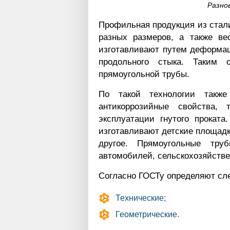
Разно
Профильная продукция из стали
разных размеров, а также ве
изготавливают путем деформа
продольного стыка. Таким 
прямоугольной трубы.
По такой технологии также
антикоррозийные свойства, 
эксплуатации гнутого прокат
изготавливают детские площадк
другое. Прямоугольные тру
автомобилей, сельскохозяйствен
Согласно ГОСТу определяют сл
Технические;
Геометрические.