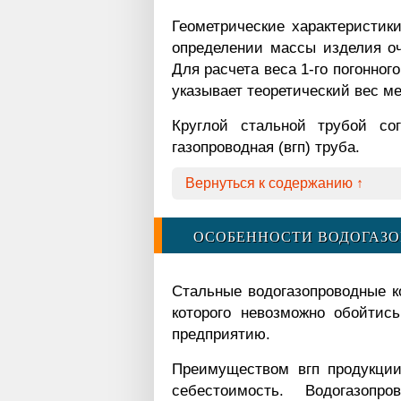
Геометрические характеристик
определении массы изделия оч
Для расчета веса 1-го погонног
указывает теоретический вес ме
Круглой стальной трубой со
газопроводная (вгп) труба.
Вернуться к содержанию ↑
ОСОБЕННОСТИ ВОДОГАЗО
Стальные водогазопроводные ко
которого невозможно обойтис
предприятию.
Преимуществом вгп продукции
себестоимость. Водогазопр