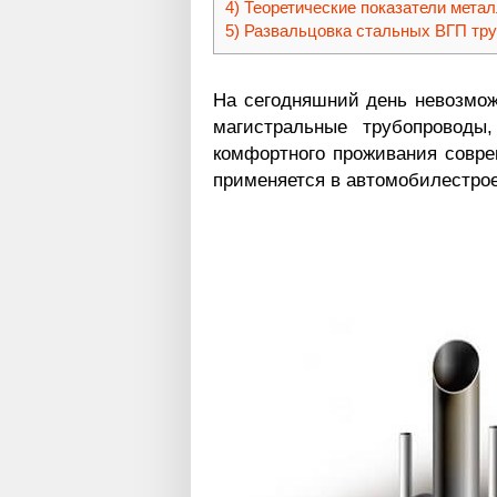
Теоретические показатели мета
Развальцовка стальных ВГП тр
На сегодняшний день невозмож
магистральные трубопроводы,
комфортного проживания совре
применяется в автомобилестрое