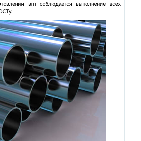
отовлении вгп соблюдается выполнение всех
ОСТу.