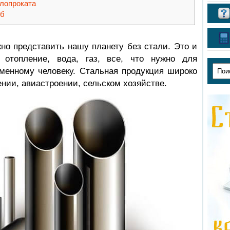
ллопроката
уб
но представить нашу планету без стали. Это и
 отопление, вода, газ, все, что нужно для
менному человеку. Стальная продукция широко
нии, авиастроении, сельском хозяйстве.