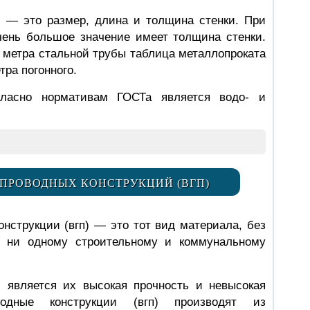
и — это размер, длина и толщина стенки. При
ень большое значение имеет толщина стенки.
о метра стальной трубы таблица металлопроката
тра погонного.
гласно нормативам ГОСТа является водо- и
ПРОВОДНЫХ КОНСТРУКЦИЙ (ВГП)
нструкции (вгп) — это тот вид материала, без
ь ни одному строительному и коммунальному
 является их высокая прочность и невысокая
оводные конструкции (вгп) производят из