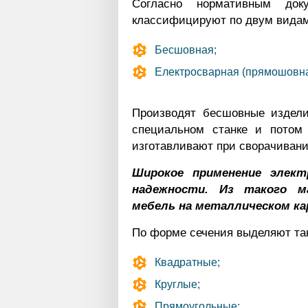
Согласно нормативным до
классифицируют по двум видам
Бесшовная;
Електросварная (прямошовна
Производят бесшовные издели
специальном станке и потом
изготавливают при сворачивани
Широкое применение элект
надежности. Из такого м
мебель на металлическом ка
По форме сечения выделяют та
Квадратные;
Круглые;
Прямоугольные;