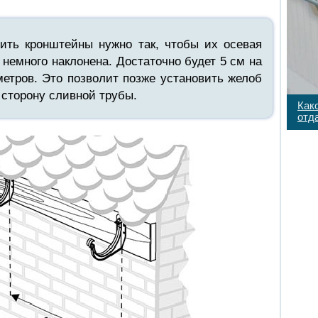
пить кронштейны нужно так, чтобы их осевая
немного наклонена. Достаточно будет 5 см на
метров. Это позволит позже установить желоб
 сторону сливной трубы.
Как
отд