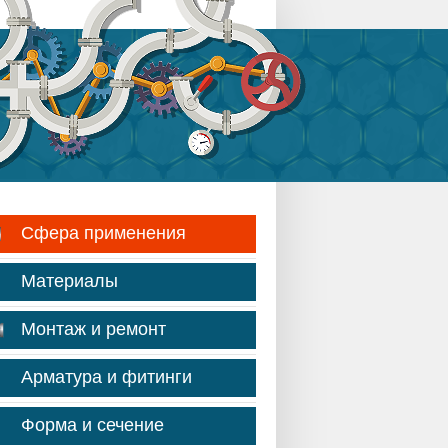
Сфера применения
Материалы
Монтаж и ремонт
Арматура и фитинги
Форма и сечение