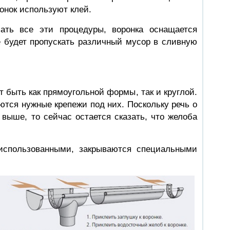
онок используют клей.
лать все эти процедуры, воронка оснащается
е будет пропускать различный мусор в сливную
т быть как прямоугольной формы, так и круглой.
ются нужные крепежи под них. Поскольку речь о
выше, то сейчас остается сказать, что желоба
еиспользованными, закрываются специальными