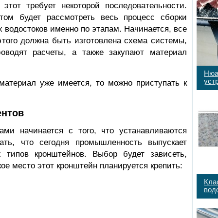
этот требует некоторой последовательности.
том будет рассмотреть весь процесс сборки
 водостоков именно по этапам. Начинается, все
 этого должна быть изготовлена схема системы,
оводят расчеты, а также закупают материал
Нюа
уст
 материал уже имеется, то можно приступать к
ентов
ами начинается с того, что устанавливаются
ать, что сегодня промышленность выпускает
 типов кронштейнов. Выбор будет зависеть,
акое место этот кронштейн планируется крепить:
Кла
вод