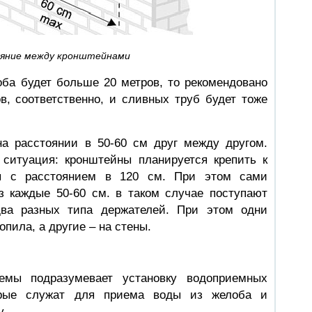
яние между кронштейнами
оба будет больше 20 метров, то рекомендовано
в, соответственно, и сливных труб будет тоже
а расстоянии в 50-60 см друг между другом.
 ситуация: кронштейны планируется крепить к
ы с расстоянием в 120 см. При этом сами
з каждые 50-60 см. в таком случае поступают
два разных типа держателей. При этом одни
пила, а другие – на стены.
темы подразумевает установку водоприемных
орые служат для приема воды из желоба и
у.