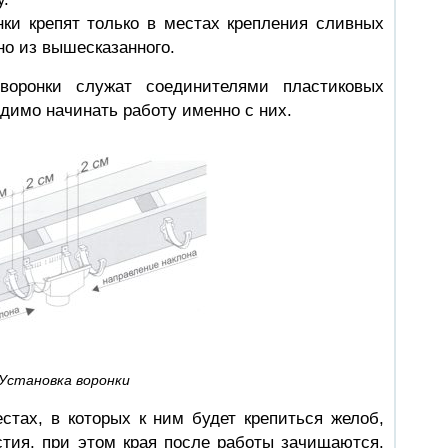
нки крепят только в местах крепления сливных
но из вышесказанного.
 воронки служат соединителями пластиковых
одимо начинать работу именно с них.
Установка воронки
естах, в которых к ним будет крепиться желоб,
стия, при этом края после работы зачищаются.