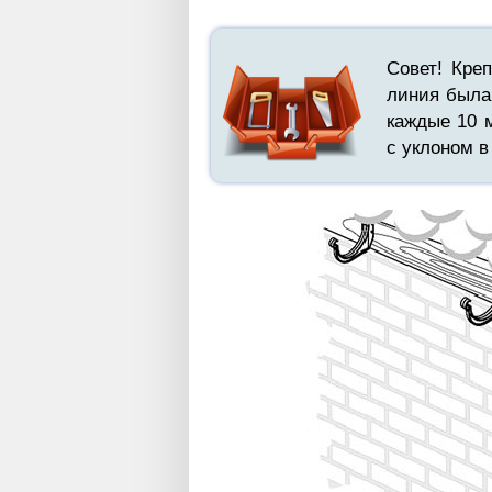
Совет! Кре
линия была 
каждые 10 
с уклоном в