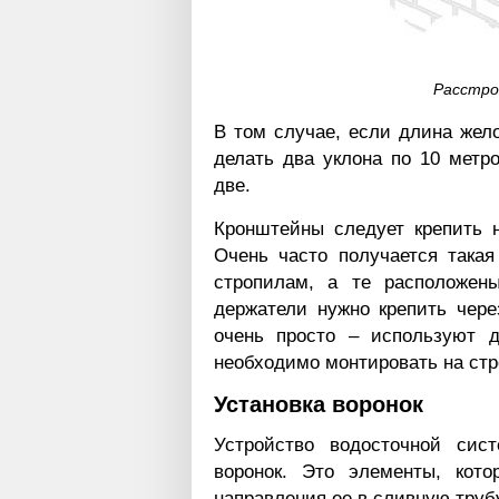
Расстро
В том случае, если длина жел
делать два уклона по 10 метро
две.
Кронштейны следует крепить н
Очень часто получается такая
стропилам, а те расположен
держатели нужно крепить чере
очень просто – используют 
необходимо монтировать на стро
Установка воронок
Устройство водосточной сис
воронок. Это элементы, кот
направления ее в сливную труб