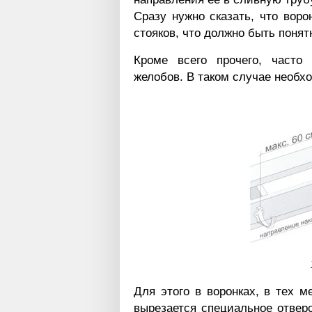
Сразу нужно сказать, что воро
стояков, что должно быть понят
Кроме всего прочего, часто
желобов. В таком случае необх
Для этого в воронках, в тех м
вырезается специальное отвер