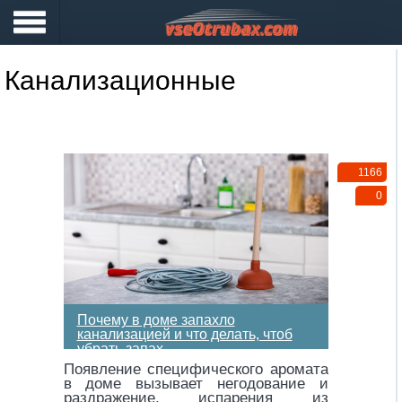
Канализационные
1166
0
Почему в доме запахло
канализацией и что делать, чтоб
убрать запах
Появление специфического аромата
в доме вызывает негодование и
раздражение, испарения из