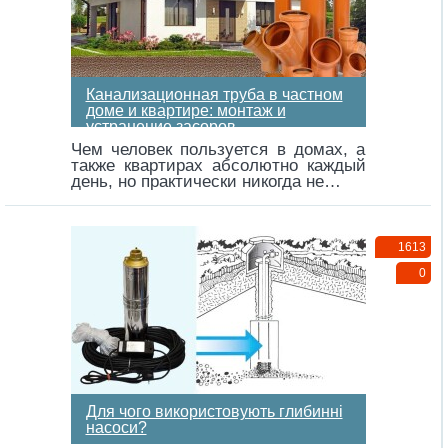
Канализационная труба в частном
доме и квартире: монтаж и
устранение засоров
Чем человек пользуется в домах, а
также квартирах абсолютно каждый
день, но практически никогда не…
1613
0
Для чого використовують глибинні
насоси?