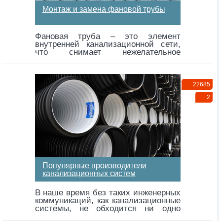
Монтаж и замена фановой трубы
Фановая труба – это элемент
внутренней канализационной сети,
что снимает нежелательное
напряжение системы при
одновременном…
22685
2
Популярные производители
канализационных систем
В наше время без таких инженерных
коммуникаций, как канализационные
системы, не обходится ни одно
жилое…