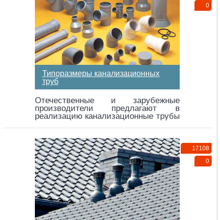
0
Типоразмеры канализационных
труб
Отечественные и зарубежные
производители предлагают в
реализацию канализационные трубы
из различных материалов и разных
размеров….
17108
0