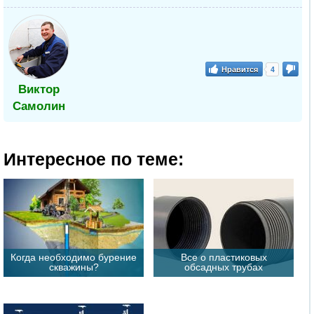
Нравится
4
Виктор
Самолин
Интересное по теме:
Когда необходимо бурение
Все о пластиковых
скважины?
обсадных трубах