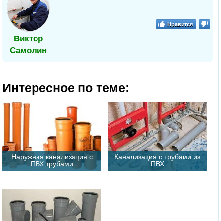
Нравится
Виктор
Самолин
Интересное по теме:
Наружная канализация с
Канализация с трубами из
ПВХ трубами
ПВХ