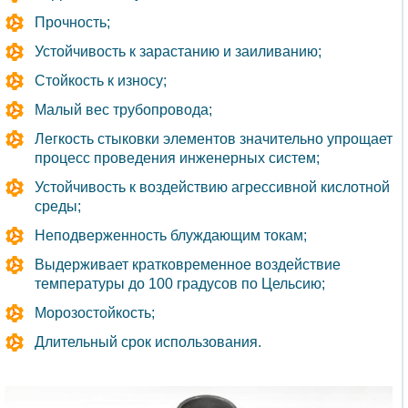
Прочность;
Устойчивость к зарастанию и заиливанию;
Стойкость к износу;
Малый вес трубопровода;
Легкость стыковки элементов значительно упрощает
процесс проведения инженерных систем;
Устойчивость к воздействию агрессивной кислотной
среды;
Неподверженность блуждающим токам;
Выдерживает кратковременное воздействие
температуры до 100 градусов по Цельсию;
Морозостойкость;
Длительный срок использования.