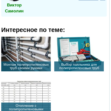
Виктор
Самолин
Интересное по теме:
Монтаж полипропиленовых
Выбор паяльника для
труб своими руками
полипропиленовых труб
Отопление с
полипропиленовыми