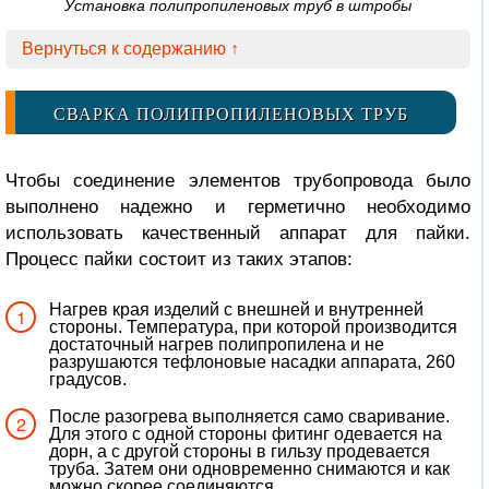
Установка полипропиленовых труб в штробы
Вернуться к содержанию ↑
СВАРКА ПОЛИПРОПИЛЕНОВЫХ ТРУБ
Чтобы соединение элементов трубопровода было
выполнено надежно и герметично необходимо
использовать качественный аппарат для пайки.
Процесс пайки состоит из таких этапов:
Нагрев края изделий с внешней и внутренней
стороны. Температура, при которой производится
достаточный нагрев полипропилена и не
разрушаются тефлоновые насадки аппарата, 260
градусов.
После разогрева выполняется само сваривание.
Для этого с одной стороны фитинг одевается на
дорн, а с другой стороны в гильзу продевается
труба. Затем они одновременно снимаются и как
можно скорее соединяются.