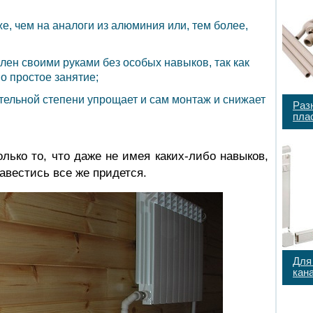
е, чем на аналоги из алюминия или, тем более,
ен своими руками без особых навыков, так как
о простое занятие;
ительной степени упрощает и сам монтаж и снижает
Раз
пла
лько то, что даже не имея каких-либо навыков,
вестись все же придется.
Для
кан