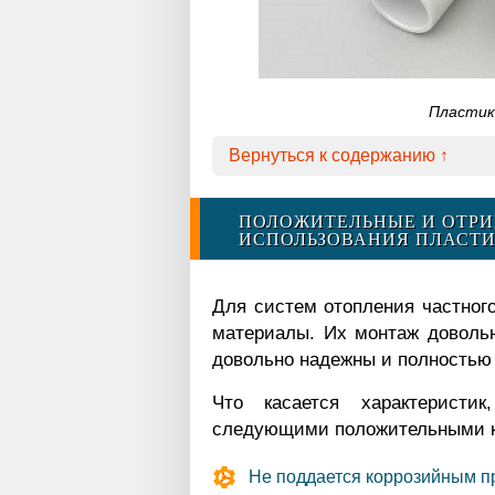
Пластик
Вернуться к содержанию ↑
ПОЛОЖИТЕЛЬНЫЕ И ОТР
ИСПОЛЬЗОВАНИЯ ПЛАСТ
Для систем отопления частног
материалы. Их монтаж довольн
довольно надежны и полностью
Что касается характеристи
следующими положительными к
Не поддается коррозийным про