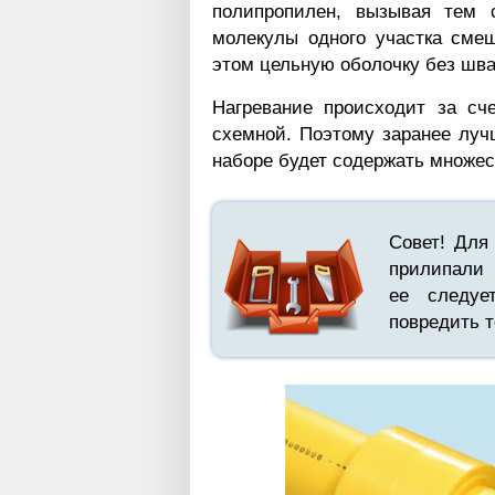
полипропилен, вызывая тем 
молекулы одного участка смеш
этом цельную оболочку без шва
Нагревание происходит за сче
схемной. Поэтому заранее луч
наборе будет содержать множес
Совет! Для
прилипали 
ее следуе
повредить 