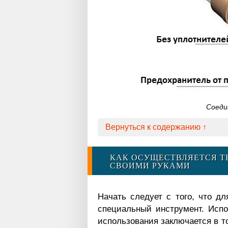
Соеди
Вернуться к содержанию ↑
КАК ОСУЩЕСТВЛЯЕТСЯ Т
СВОИМИ РУКАМИ
Начать следует с того, что д
специальный инструмент. Испо
использования заключается в то