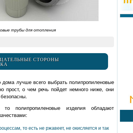
овые трубы для отопления
ИЦАТЕЛЬНЫЕ СТОРОНЫ
ИКА
о дома лучше всего выбрать полипропиленовые
о прост, о чем речь пойдет немного ниже, они
 безопасны.
к, то полипропиленовые изделия обладают
ачествами:
цессам, то есть не ржавеет, не окисляется и так