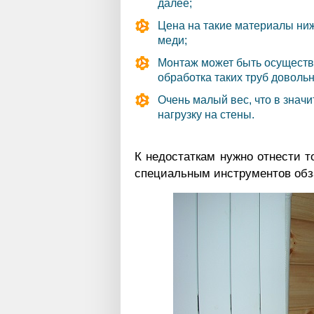
далее;
Цена на такие материалы ниж
меди;
Монтаж может быть осуществл
обработка таких труб довольн
Очень малый вес, что в знач
нагрузку на стены.
К недостаткам нужно отнести то
специальным инструментов обза