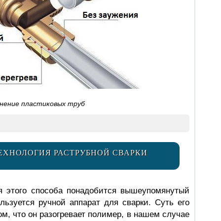
нение пластиковых труб
ЕХНОЛОГИЯ РАСТРУБНОЙ СВАРКИ
ля этого способа понадобится вышеупомянутый
льзуется ручной аппарат для сварки. Суть его
м, что он разогревает полимер, в нашем случае