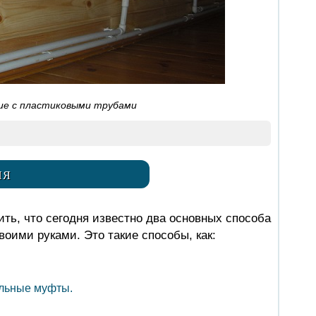
е с пластиковыми трубами
ИЯ
ить, что сегодня известно два основных способа
оими руками. Это такие способы, как:
ельные муфты.