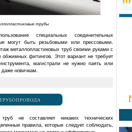
ллопластиковые трубы
пользование специальных соединительных
рые могут быть резьбовыми или прессовыми.
нтаж металлопластиковых труб своими руками с
 обжимных фитингов. Этот вариант не требует
инструмента, магистрали не нужно паять или
 даже новичкам.
ТРУБОПРОВОДА
 труб не составляет никаких технических
деленные правила, которые следует соблюдать,