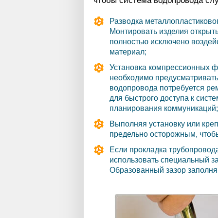
чтобы система водопровода сл
Разводка металлопластиково
Монтировать изделия открыты
полностью исключено воздейс
материал;
Установка компрессионных фи
необходимо предусматривать 
водопровода потребуется рем
для быстрого доступа к сист
планирования коммуникаций;
Выполняя установку или кре
предельно осторожным, чтоб
Если прокладка трубопровода
использовать специальный з
Образованный зазор заполня