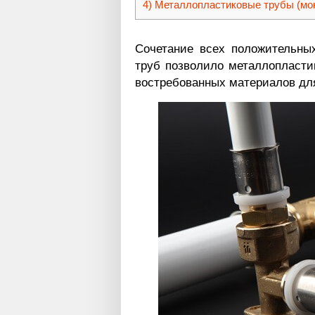
Металлопластиковые трубы (мон
Сочетание всех положительных
труб позволило металлопласти
востребованных материалов дл