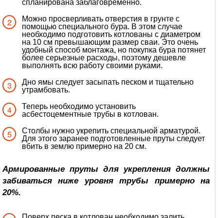
спланирована заблаговременно.
Можно просверливать отверстия в грунте с
помощью специального бура. В этом случае
необходимо подготовить котлованы с диаметром
на 10 см превышающим размер сваи. Это очень
удобный способ монтажа, но покупка бура потянет
более серьезные расходы, поэтому дешевле
выполнять всю работу своими руками.
Дно ямы следует засыпать песком и тщательно
утрамбовать.
Теперь необходимо установить
асбестоцементные трубы в котлован.
Столбы нужно укрепить специальной арматурой.
Для этого заранее подготовленные пруты следует
вбить в землю примерно на 20 см.
Армированные пруты для укрепления должны
забиваться ниже уровня трубы примерно на
20%.
Поверх песка в котлован необходимо залить