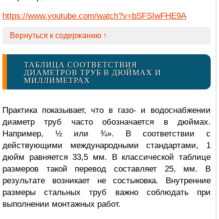
https://www.youtube.com/watch?v=bSFSIwFHE9A
Вернуться к содержанию ↑
ТАБЛИЦА СООТВЕТСТВИЯ
ДИАМЕТРОВ ТРУБ В ДЮЙМАХ И
МИЛЛИМЕТРАХ
Практика показывает, что в газо- и водоснабжении
диаметр труб часто обозначается в дюймах.
Например, ½ или ¾». В соответствии с
действующими международными стандартами, 1
дюйм равняется 33,5 мм. В классической таблице
размеров такой перевод составляет 25, мм. В
результате возникает не состыковка.
Внутренние
размеры стальных труб
важно соблюдать при
выполнении монтажных работ.