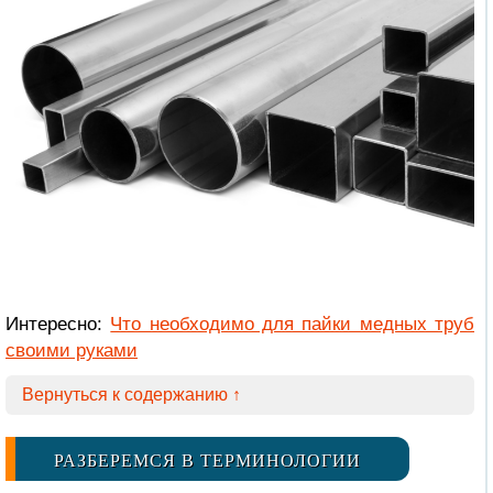
Интересно:
Что необходимо для пайки медных труб
своими руками
Вернуться к содержанию ↑
РАЗБЕРЕМСЯ В ТЕРМИНОЛОГИИ