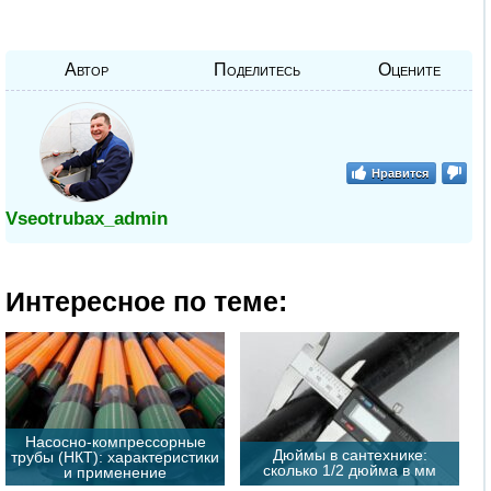
Автор
Поделитесь
Оцените
Нравится
Vseotrubax_admin
Интересное по теме:
Насосно-компрессорные
Дюймы в сантехнике:
трубы (НКТ): характеристики
сколько 1/2 дюйма в мм
и применение