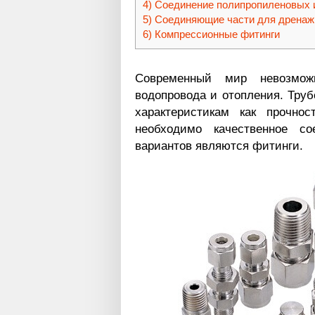
Соединение полипропиленовых 
Соединяющие части для дренажн
Компрессионные фитинги
Современный мир невозмож
водопровода и отопления. Тру
характеристикам как прочнос
необходимо качественное с
вариантов являются фитинги.