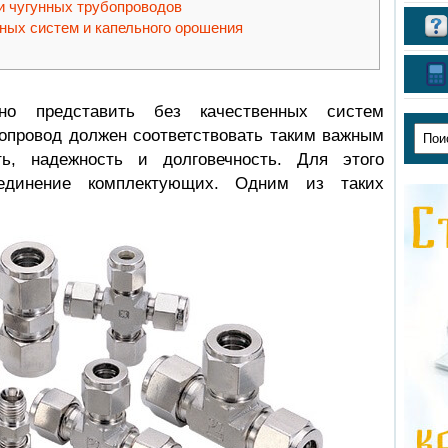
и чугунных трубопроводов
ых систем и капельного орошения
но представить без качественных систем
бопровод должен соответствовать таким важным
ть, надежность и долговечность. Для этого
оединение комплектующих. Одним из таких