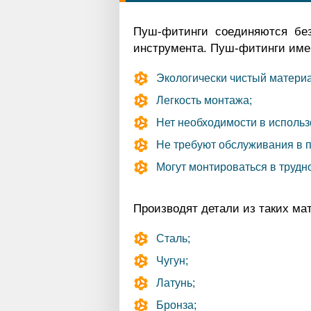
Пуш-фитинги соединяются без
инструмента. Пуш-фитинги име
Экологически чистый материа
Легкость монтажа;
Нет необходимости в использ
Не требуют обслуживания в п
Могут монтироваться в трудн
Производят детали из таких мат
Сталь;
Чугун;
Латунь;
Бронза;