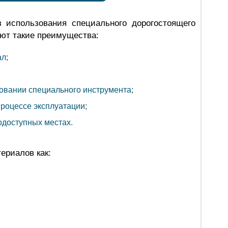
 использования специального дорогостоящего
ют такие преимущества:
л;
овании специального инструмента;
роцессе эксплуатации;
одоступных местах.
ериалов как: