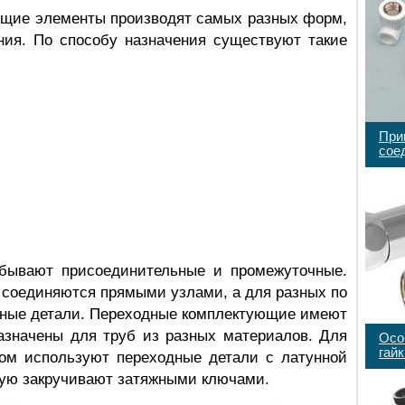
щие элементы производят самых разных форм,
ения. По способу назначения существуют такие
При
сое
бывают присоединительные и промежуточные.
 соединяются прямыми узлами, а для разных по
ные детали. Переходные комплектующие имеют
азначены для труб из разных материалов. Для
Осо
гайк
ом используют переходные детали с латунной
рую закручивают затяжными ключами.