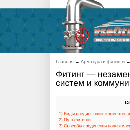
Главная
→
Арматура и фитинги
Фитинг — незаме
систем и коммуни
С
Виды соединяющих элементов и 
Пуш-фитинги
Способы соединения полиэтиле